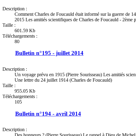
Description :
Comment Charles de Foucauld était informé sur la guerre de 1
2015 Les amitiés scientifiques de Charles de Foucauld - 2ème p
Taille :
601.59 Kb
Téléchargements :
80
Bulletin n°195 - juillet 2014
Description :
Un voyage prévu en 1915 (Pierre Sourisseau) Les amitiés scien
Une lettre du 24 juillet 1914 (Charles de Foucauld)
Taille :
955.05 Kb
Téléchargements :
105
Bulletin n°194 - avril 2014
Description :
Des honneurs ? (Pierre Sourisseau) Le rappel à Dieu de Michel