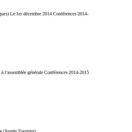
hagues) Le 1er décembre 2014 Conférences 2014-
on à l’assemblée générale Conférences 2014-2015
 (Josette Fournier)