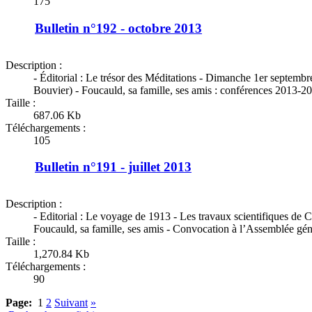
175
Bulletin n°192 - octobre 2013
Description :
- Éditorial : Le trésor des Méditations - Dimanche 1er septem
Bouvier) - Foucauld, sa famille, ses amis : conférences 2013-2
Taille :
687.06 Kb
Téléchargements :
105
Bulletin n°191 - juillet 2013
Description :
- Editorial : Le voyage de 1913 - Les travaux scientifiques de 
Foucauld, sa famille, ses amis - Convocation à l’Assemblée gén
Taille :
1,270.84 Kb
Téléchargements :
90
Page:
1
2
Suivant
»