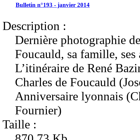
Bulletin n°193 - janvier 2014
Description :
Dernière photographie d
Foucauld, sa famille, ses
L’itinéraire de René Bazi
Charles de Foucauld (Jos
Anniversaire lyonnais (C
Fournier)
Taille :
870.73 Kb