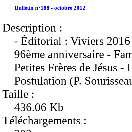
Bulletin n°188 - octobre 2012
Description :
- Éditorial : Viviers 201
96ème anniversaire - Famil
Petites Frères de Jésus - 
Postulation (P. Sourissea
Taille :
436.06 Kb
Téléchargements :