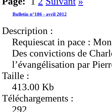
Page:
1
2
Suivant
»
Bulletin n°186 - avril 2012
Description :
Requiescat in pace : Mons
Des convictions de Charl
l’évangélisation par Pier
Taille :
413.00 Kb
Téléchargements :
292