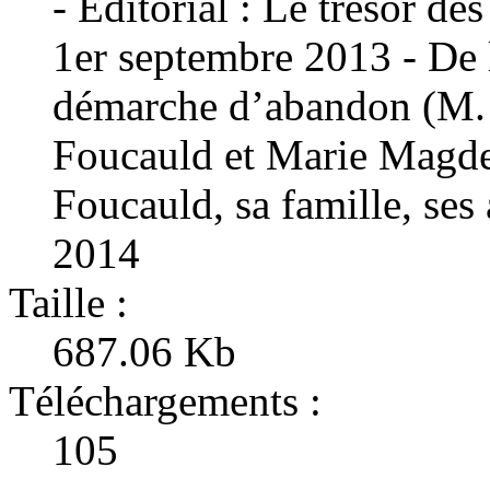
- Éditorial : Le trésor d
1er septembre 2013 - De 
démarche d’abandon (M. 
Foucauld et Marie Magde
Foucauld, sa famille, ses
2014
Taille :
687.06 Kb
Téléchargements :
105