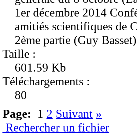
1er décembre 2014 Conf
amitiés scientifiques de 
2ème partie (Guy Basset)
Taille :
601.59 Kb
Téléchargements :
80
Page:
1
2
Suivant
»
Rechercher un fichier