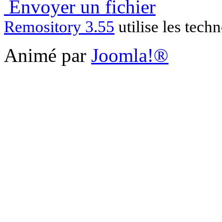
Envoyer un fichier
Remository 3.55
utilise les tech
Animé par
Joomla!®