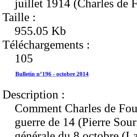
juillet 1914 (Charles de 
Taille :
955.05 Kb
Téléchargements :
105
Bulletin n°196 - octobre 2014
Description :
Comment Charles de Fouca
guerre de 14 (Pierre Sou
générale du 8 octobre (L