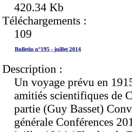
420.34 Kb
Téléchargements :
109
Bulletin n°195 - juillet 2014
Description :
Un voyage prévu en 1915
amitiés scientifiques de 
partie (Guy Basset) Conv
générale Conférences 20