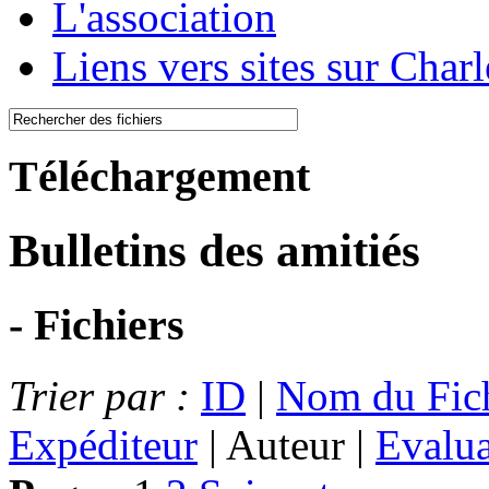
L'association
Liens vers sites sur Char
Téléchargement
Bulletins des amitiés
- Fichiers
Trier par :
ID
|
Nom du Fic
Expéditeur
| Auteur |
Evalua