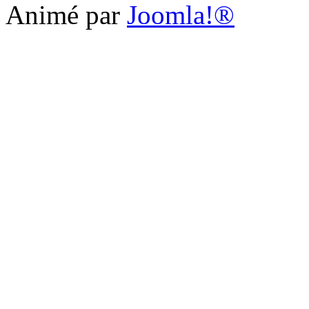
Animé par
Joomla!®