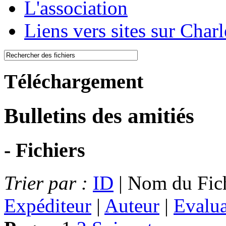
L'association
Liens vers sites sur Char
Téléchargement
Bulletins des amitiés
- Fichiers
Trier par :
ID
| Nom du Fich
Expéditeur
|
Auteur
|
Evalua