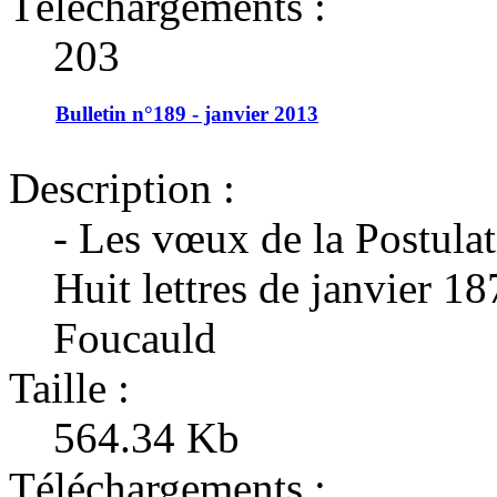
Téléchargements :
203
Bulletin n°189 - janvier 2013
Description :
- Les vœux de la Postula
Huit lettres de janvier 18
Foucauld
Taille :
564.34 Kb
Téléchargements :