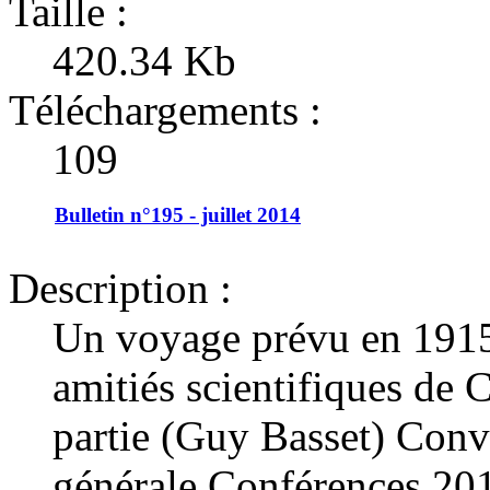
Taille :
420.34 Kb
Téléchargements :
109
Bulletin n°195 - juillet 2014
Description :
Un voyage prévu en 1915
amitiés scientifiques de 
partie (Guy Basset) Conv
générale Conférences 20