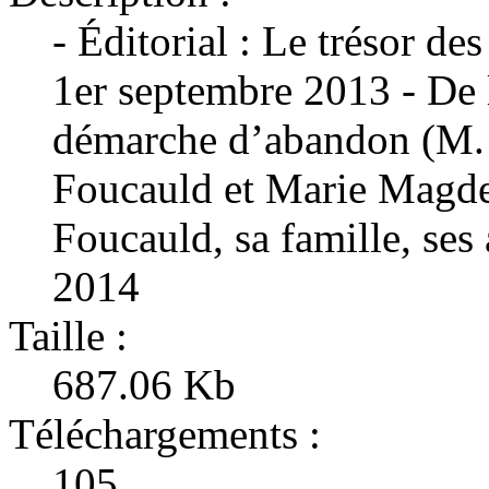
- Éditorial : Le trésor d
1er septembre 2013 - De 
démarche d’abandon (M. 
Foucauld et Marie Magde
Foucauld, sa famille, ses
2014
Taille :
687.06 Kb
Téléchargements :
105