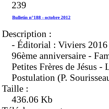
239
Bulletin n°188 - octobre 2012
Description :
- Éditorial : Viviers 201
96ème anniversaire - Famil
Petites Frères de Jésus - 
Postulation (P. Sourissea
Taille :
436.06 Kb