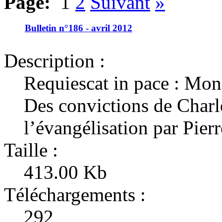
Page:
1
2
Suivant
»
Bulletin n°186 - avril 2012
Description :
Requiescat in pace : Mons
Des convictions de Charl
l’évangélisation par Pier
Taille :
413.00 Kb
Téléchargements :
292