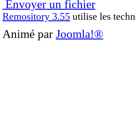
Envoyer un fichier
Remository 3.55
utilise les tech
Animé par
Joomla!®