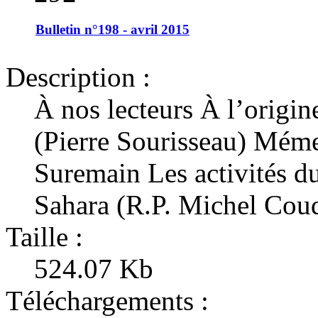
Bulletin n°198 - avril 2015
Description :
À nos lecteurs À l’origine
(Pierre Sourisseau) Mém
Suremain Les activités d
Sahara (R.P. Michel Cou
Taille :
524.07 Kb
Téléchargements :