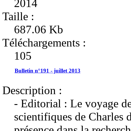
2014
Taille :
687.06 Kb
Téléchargements :
105
Bulletin n°191 - juillet 2013
Description :
- Editorial : Le voyage d
scientifiques de Charles 
présence dans la recherch