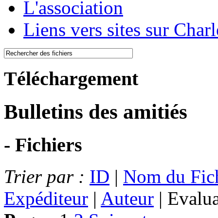
L'association
Liens vers sites sur Char
Téléchargement
Bulletins des amitiés
- Fichiers
Trier par :
ID
|
Nom du Fic
Expéditeur
|
Auteur
| Evalu