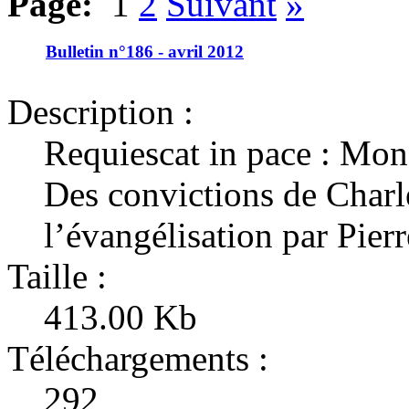
Page:
1
2
Suivant
»
Bulletin n°186 - avril 2012
Description :
Requiescat in pace : Mons
Des convictions de Charl
l’évangélisation par Pier
Taille :
413.00 Kb
Téléchargements :
292