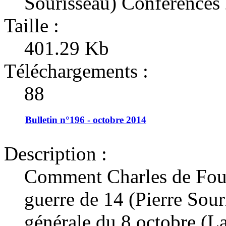
Sourisseau) Conférences
Taille :
401.29 Kb
Téléchargements :
88
Bulletin n°196 - octobre 2014
Description :
Comment Charles de Fouca
guerre de 14 (Pierre Sou
générale du 8 octobre (L