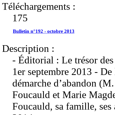
Téléchargements :
175
Bulletin n°192 - octobre 2013
Description :
- Éditorial : Le trésor d
1er septembre 2013 - De 
démarche d’abandon (M. 
Foucauld et Marie Magde
Foucauld, sa famille, ses