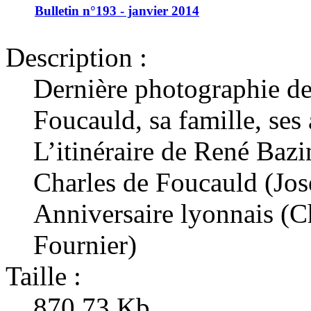
Bulletin n°193 - janvier 2014
Description :
Dernière photographie d
Foucauld, sa famille, ses
L’itinéraire de René Bazi
Charles de Foucauld (Jos
Anniversaire lyonnais (C
Fournier)
Taille :
870.73 Kb