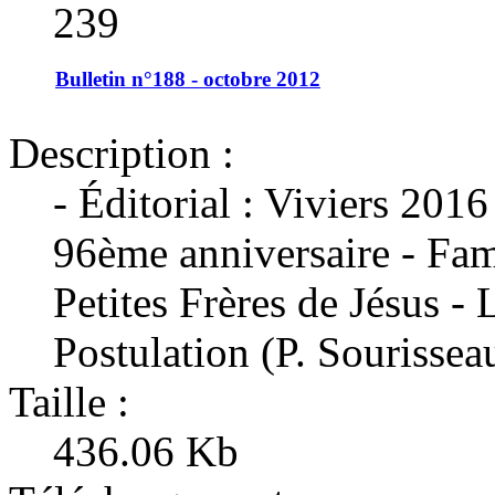
239
Bulletin n°188 - octobre 2012
Description :
- Éditorial : Viviers 201
96ème anniversaire - Famil
Petites Frères de Jésus - 
Postulation (P. Sourissea
Taille :
436.06 Kb