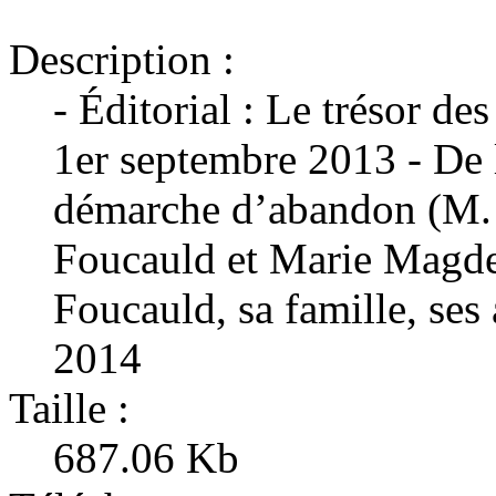
Description :
- Éditorial : Le trésor d
1er septembre 2013 - De 
démarche d’abandon (M. 
Foucauld et Marie Magde
Foucauld, sa famille, ses
2014
Taille :
687.06 Kb