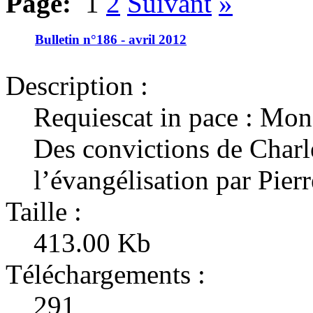
Page:
1
2
Suivant
»
Bulletin n°186 - avril 2012
Description :
Requiescat in pace : Mons
Des convictions de Charl
l’évangélisation par Pier
Taille :
413.00 Kb
Téléchargements :
291