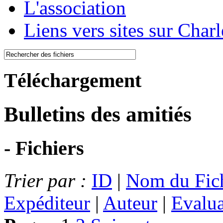
L'association
Liens vers sites sur Char
Téléchargement
Bulletins des amitiés
- Fichiers
Trier par :
ID
|
Nom du Fic
Expéditeur
|
Auteur
|
Evalua