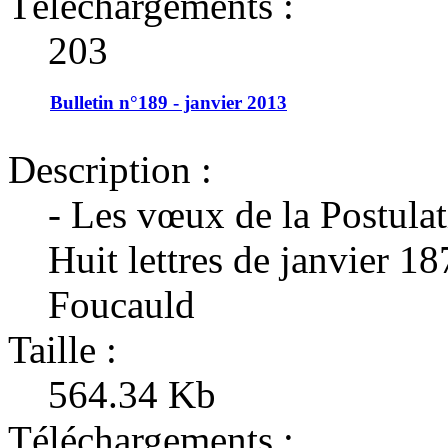
Téléchargements :
203
Bulletin n°189 - janvier 2013
Description :
- Les vœux de la Postula
Huit lettres de janvier 18
Foucauld
Taille :
564.34 Kb
Téléchargements :