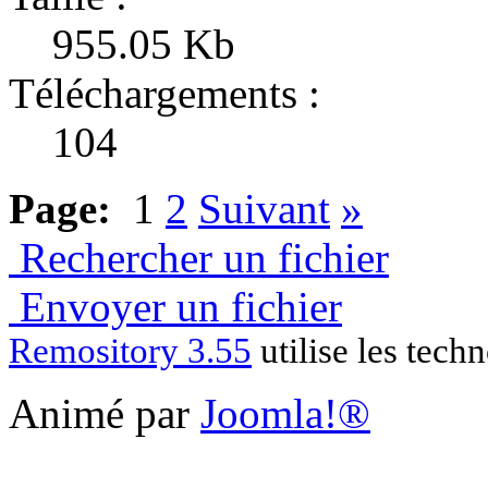
955.05 Kb
Téléchargements :
104
Page:
1
2
Suivant
»
Rechercher un fichier
Envoyer un fichier
Remository 3.55
utilise les tech
Animé par
Joomla!®