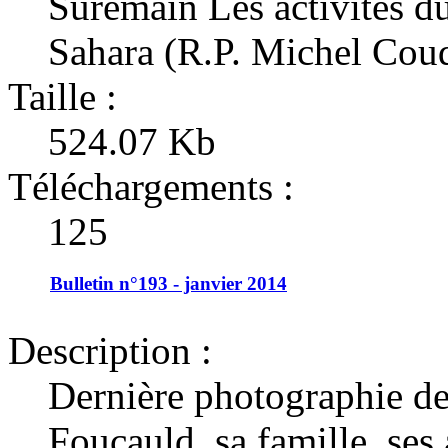
Suremain Les activités d
Sahara (R.P. Michel Cou
Taille :
524.07 Kb
Téléchargements :
125
Bulletin n°193 - janvier 2014
Description :
Dernière photographie d
Foucauld, sa famille, ses